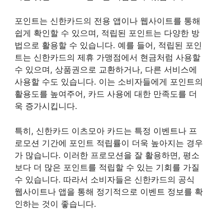
포인트는 신한카드의 전용 앱이나 웹사이트를 통해
쉽게 확인할 수 있으며, 적립된 포인트는 다양한 방
법으로 활용할 수 있습니다. 예를 들어, 적립된 포인
트는 신한카드의 제휴 가맹점에서 현금처럼 사용할
수 있으며, 상품권으로 교환하거나, 다른 서비스에
사용할 수도 있습니다. 이는 소비자들에게 포인트의
활용도를 높여주어, 카드 사용에 대한 만족도를 더
욱 증가시킵니다.
특히, 신한카드 이츠모아 카드는 특정 이벤트나 프
로모션 기간에 포인트 적립률이 더욱 높아지는 경우
가 많습니다. 이러한 프로모션을 잘 활용하면, 평소
보다 더 많은 포인트를 적립할 수 있는 기회를 가질
수 있습니다. 따라서 소비자들은 신한카드의 공식
웹사이트나 앱을 통해 정기적으로 이벤트 정보를 확
인하는 것이 좋습니다.