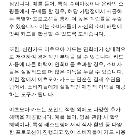
점입니다. 예를 들어, 특정 슈퍼마켓이나 온라인 쇼
핑몰에서 구매를 할 경우, 해당 가맹점에서 제공하
는 특별한 프로모션을 통해 더 높은 적립률을 누릴
수 있습니다. 이는 소비자들이 자신의 소비 패턴에
맞춰 카드를 활용할 수 있도록 도와줍니다.
또한, 신한카드 이츠모아 카드는 연회비가 상대적으
로 저렴하여 경제적인 부담을 덜 수 있습니다. 카드
사용에 따른 혜택이 연회비를 초과할 경우, 소비자
들은 실질적으로 더 많은 이득을 누릴 수 있습니다.
이런 점에서 이츠모아 카드는 단순한 결제 수단을
넘어서, 소비자들에게 실질적인 재정적 이익을 제공
하는 도구가 됩니다.
이츠모아 카드는 포인트 적립 외에도 다양한 추가
혜택을 제공합니다. 예를 들어, 영화 관람 시 할인
혜택이나, 특정 레스토랑에서의 식사 할인 등 다양
한 프로모션이 진행되고 있어 소비자들이 카드 사용