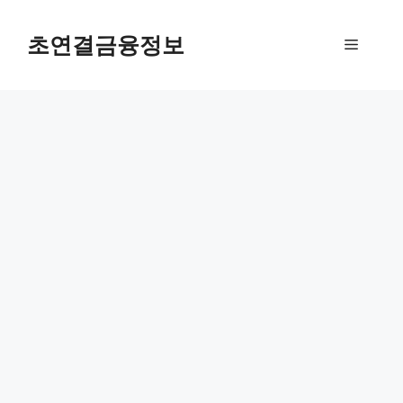
컨
텐
초연결금융정보
메
츠
로
뉴
건
너
뛰
기