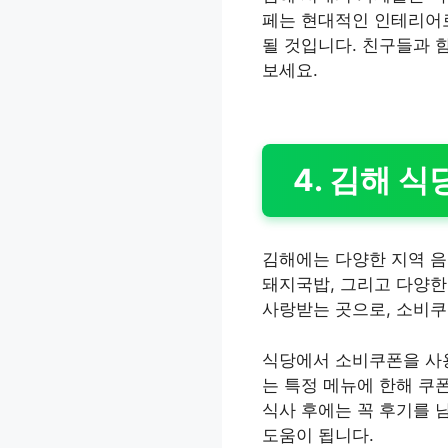
페는 현대적인 인테리어로
될 것입니다. 친구들과 
보세요.
4. 김해 식
김해에는 다양한 지역 음
돼지국밥, 그리고 다양한
사랑받는 곳으로, 소비쿠
식당에서 소비쿠폰을 사용
는 특정 메뉴에 한해 쿠
식사 후에는 꼭 후기를 
도움이 됩니다.