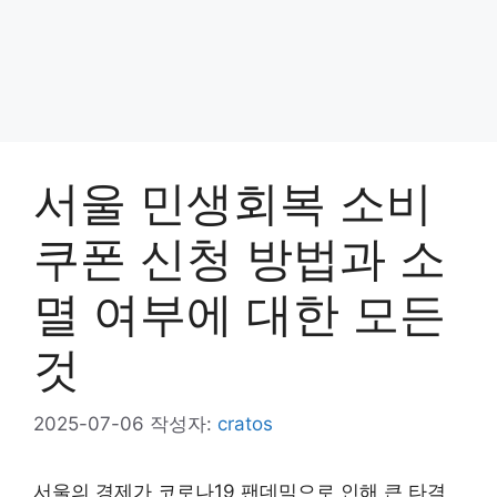
서울 민생회복 소비
쿠폰 신청 방법과 소
멸 여부에 대한 모든
것
2025-07-06
작성자:
cratos
서울의 경제가 코로나19 팬데믹으로 인해 큰 타격