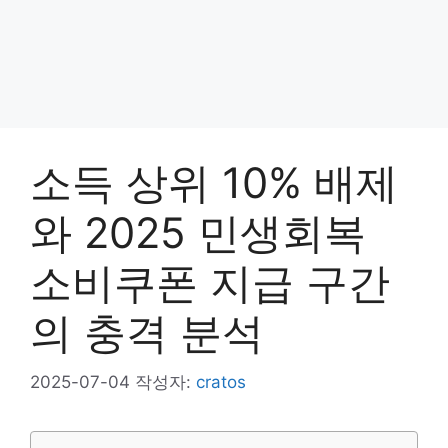
소득 상위 10% 배제
와 2025 민생회복
소비쿠폰 지급 구간
의 충격 분석
2025-07-04
작성자:
cratos