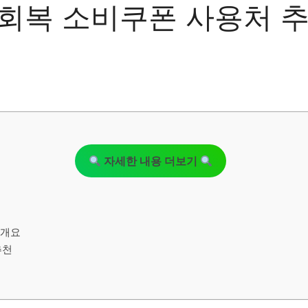
회복 소비쿠폰 사용처 추
자세한 내용 더보기
 개요
추천