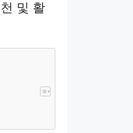
천 및 활