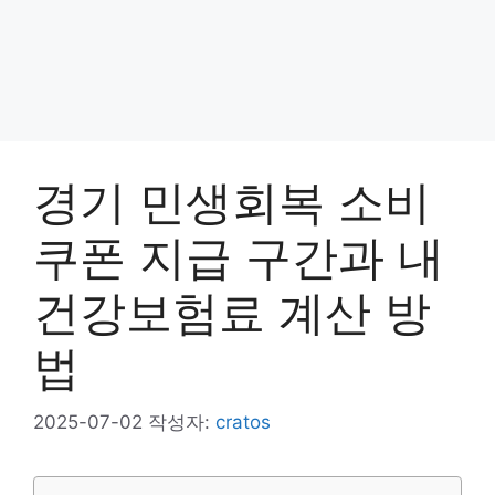
경기 민생회복 소비
쿠폰 지급 구간과 내
건강보험료 계산 방
법
2025-07-02
작성자:
cratos