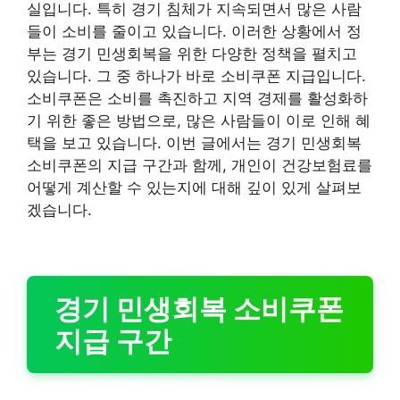
실입니다. 특히 경기 침체가 지속되면서 많은 사람
들이 소비를 줄이고 있습니다. 이러한 상황에서 정
부는 경기 민생회복을 위한 다양한 정책을 펼치고
있습니다. 그 중 하나가 바로 소비쿠폰 지급입니다.
소비쿠폰은 소비를 촉진하고 지역 경제를 활성화하
기 위한 좋은 방법으로, 많은 사람들이 이로 인해 혜
택을 보고 있습니다. 이번 글에서는 경기 민생회복
소비쿠폰의 지급 구간과 함께, 개인이 건강보험료를
어떻게 계산할 수 있는지에 대해 깊이 있게 살펴보
겠습니다.
경기 민생회복 소비쿠폰
지급 구간