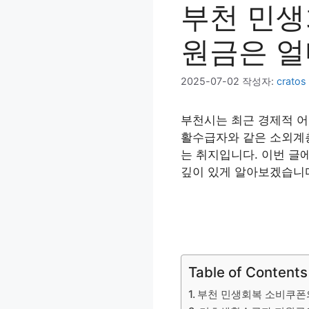
부천 민생
원금은 
2025-07-02
작성자:
cratos
부천시는 최근 경제적 어
활수급자와 같은 소외계층
는 취지입니다. 이번 글
깊이 있게 알아보겠습니
Table of Contents
부천 민생회복 소비쿠폰