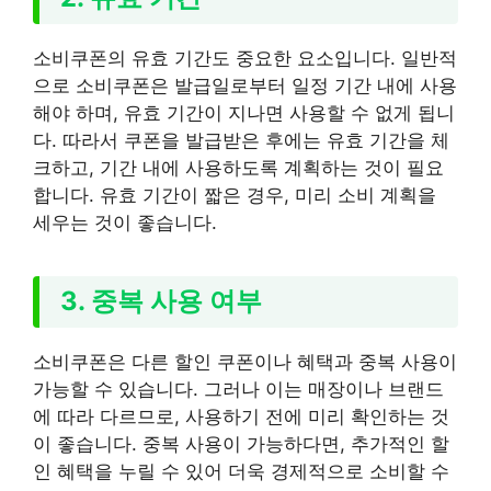
소비쿠폰의 유효 기간도 중요한 요소입니다. 일반적
으로 소비쿠폰은 발급일로부터 일정 기간 내에 사용
해야 하며, 유효 기간이 지나면 사용할 수 없게 됩니
다. 따라서 쿠폰을 발급받은 후에는 유효 기간을 체
크하고, 기간 내에 사용하도록 계획하는 것이 필요
합니다. 유효 기간이 짧은 경우, 미리 소비 계획을
세우는 것이 좋습니다.
3. 중복 사용 여부
소비쿠폰은 다른 할인 쿠폰이나 혜택과 중복 사용이
가능할 수 있습니다. 그러나 이는 매장이나 브랜드
에 따라 다르므로, 사용하기 전에 미리 확인하는 것
이 좋습니다. 중복 사용이 가능하다면, 추가적인 할
인 혜택을 누릴 수 있어 더욱 경제적으로 소비할 수