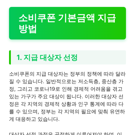
소비쿠폰 기본금액 지급
방법
1. 지급 대상자 선정
소비쿠폰의 지급 대상자는 정부의 정책에 따라 달라
질 수 있습니다. 일반적으로는 저소득층, 중산층 가
정, 그리고 코로나19로 인해 경제적 어려움을 겪고
있는 가구가 주요 대상이 됩니다. 이러한 대상자 선
정은 각 지역의 경제적 상황과 인구 통계에 따라 다
를 수 있으며, 정부는 각 지역의 필요에 맞춰 유연하
게 대응하고 있습니다.
대상자 선정 과정은 공정하게 이루어져야 하며, 이