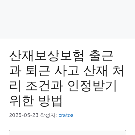
산재보상보험 출근
과 퇴근 사고 산재 처
리 조건과 인정받기
위한 방법
2025-05-23
작성자:
cratos