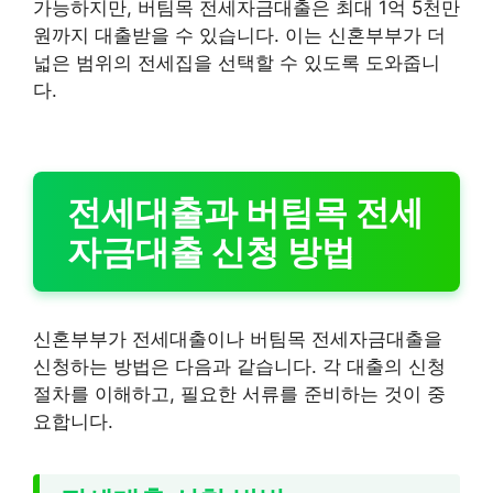
가능하지만, 버팀목 전세자금대출은 최대 1억 5천만
원까지 대출받을 수 있습니다. 이는 신혼부부가 더
넓은 범위의 전세집을 선택할 수 있도록 도와줍니
다.
전세대출과 버팀목 전세
자금대출 신청 방법
신혼부부가 전세대출이나 버팀목 전세자금대출을
신청하는 방법은 다음과 같습니다. 각 대출의 신청
절차를 이해하고, 필요한 서류를 준비하는 것이 중
요합니다.