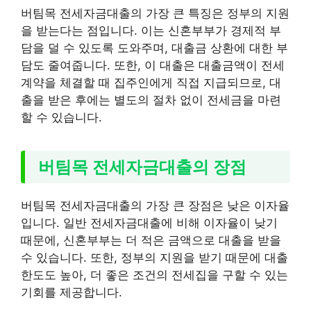
버팀목 전세자금대출의 가장 큰 특징은 정부의 지원
을 받는다는 점입니다. 이는 신혼부부가 경제적 부
담을 덜 수 있도록 도와주며, 대출금 상환에 대한 부
담도 줄여줍니다. 또한, 이 대출은 대출금액이 전세
계약을 체결할 때 집주인에게 직접 지급되므로, 대
출을 받은 후에는 별도의 절차 없이 전세금을 마련
할 수 있습니다.
버팀목 전세자금대출의 장점
버팀목 전세자금대출의 가장 큰 장점은 낮은 이자율
입니다. 일반 전세자금대출에 비해 이자율이 낮기
때문에, 신혼부부는 더 적은 금액으로 대출을 받을
수 있습니다. 또한, 정부의 지원을 받기 때문에 대출
한도도 높아, 더 좋은 조건의 전세집을 구할 수 있는
기회를 제공합니다.