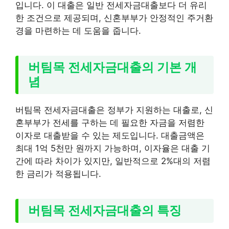
입니다. 이 대출은 일반 전세자금대출보다 더 유리
한 조건으로 제공되며, 신혼부부가 안정적인 주거환
경을 마련하는 데 도움을 줍니다.
버팀목 전세자금대출의 기본 개
념
버팀목 전세자금대출은 정부가 지원하는 대출로, 신
혼부부가 전세를 구하는 데 필요한 자금을 저렴한
이자로 대출받을 수 있는 제도입니다. 대출금액은
최대 1억 5천만 원까지 가능하며, 이자율은 대출 기
간에 따라 차이가 있지만, 일반적으로 2%대의 저렴
한 금리가 적용됩니다.
버팀목 전세자금대출의 특징