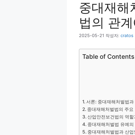
중대재해
법의 관계
2025-05-21
작성자:
cratos
Table of Contents
서론: 중대재해처벌법과
중대재해처벌법의 주요 
산업안전보건법의 역할
중대재해처벌법 유예의
중대재해처벌법과 산업