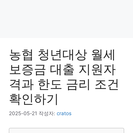
농협 청년대상 월세
보증금 대출 지원자
격과 한도 금리 조건
확인하기
2025-05-21
작성자:
cratos