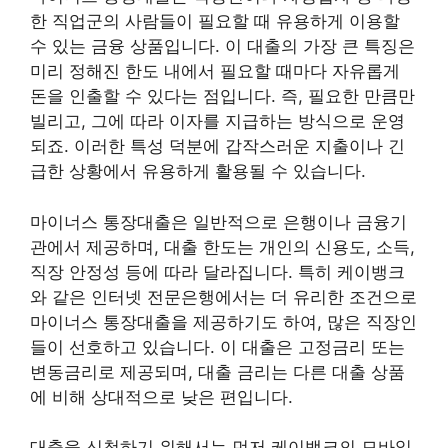
한 직업군의 사람들이 필요할 때 유용하게 이용할
수 있는 금융 상품입니다. 이 대출의 가장 큰 특징은
미리 정해진 한도 내에서 필요할 때마다 자유롭게
돈을 인출할 수 있다는 점입니다. 즉, 필요한 만큼만
빌리고, 그에 따라 이자를 지급하는 방식으로 운영
되죠. 이러한 특성 덕분에 갑작스러운 지출이나 긴
급한 상황에서 유용하게 활용될 수 있습니다.
마이너스 통장대출은 일반적으로 은행이나 금융기
관에서 제공하며, 대출 한도는 개인의 신용도, 소득,
직장 안정성 등에 따라 달라집니다. 특히 케이뱅크
와 같은 인터넷 전문은행에서는 더 유리한 조건으로
마이너스 통장대출을 제공하기도 하여, 많은 직장인
들이 선호하고 있습니다. 이 대출은 고정금리 또는
변동금리로 제공되며, 대출 금리는 다른 대출 상품
에 비해 상대적으로 낮은 편입니다.
대출을 신청하기 위해서는 먼저 케이뱅크의 모바일