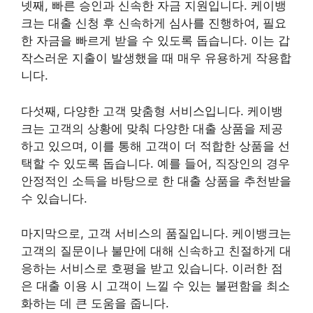
넷째, 빠른 승인과 신속한 자금 지원입니다. 케이뱅
크는 대출 신청 후 신속하게 심사를 진행하여, 필요
한 자금을 빠르게 받을 수 있도록 돕습니다. 이는 갑
작스러운 지출이 발생했을 때 매우 유용하게 작용합
니다.
다섯째, 다양한 고객 맞춤형 서비스입니다. 케이뱅
크는 고객의 상황에 맞춰 다양한 대출 상품을 제공
하고 있으며, 이를 통해 고객이 더 적합한 상품을 선
택할 수 있도록 돕습니다. 예를 들어, 직장인의 경우
안정적인 소득을 바탕으로 한 대출 상품을 추천받을
수 있습니다.
마지막으로, 고객 서비스의 품질입니다. 케이뱅크는
고객의 질문이나 불만에 대해 신속하고 친절하게 대
응하는 서비스로 호평을 받고 있습니다. 이러한 점
은 대출 이용 시 고객이 느낄 수 있는 불편함을 최소
화하는 데 큰 도움을 줍니다.