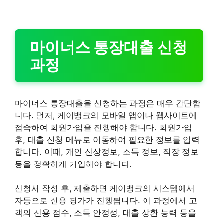
마이너스 통장대출 신청
과정
마이너스 통장대출을 신청하는 과정은 매우 간단합
니다. 먼저, 케이뱅크의 모바일 앱이나 웹사이트에
접속하여 회원가입을 진행해야 합니다. 회원가입
후, 대출 신청 메뉴로 이동하여 필요한 정보를 입력
합니다. 이때, 개인 신상정보, 소득 정보, 직장 정보
등을 정확하게 기입해야 합니다.
신청서 작성 후, 제출하면 케이뱅크의 시스템에서
자동으로 신용 평가가 진행됩니다. 이 과정에서 고
객의 신용 점수, 소득 안정성, 대출 상환 능력 등을