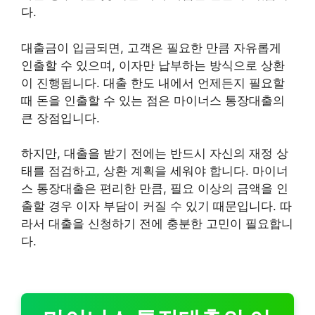
다.
대출금이 입금되면, 고객은 필요한 만큼 자유롭게
인출할 수 있으며, 이자만 납부하는 방식으로 상환
이 진행됩니다. 대출 한도 내에서 언제든지 필요할
때 돈을 인출할 수 있는 점은 마이너스 통장대출의
큰 장점입니다.
하지만, 대출을 받기 전에는 반드시 자신의 재정 상
태를 점검하고, 상환 계획을 세워야 합니다. 마이너
스 통장대출은 편리한 만큼, 필요 이상의 금액을 인
출할 경우 이자 부담이 커질 수 있기 때문입니다. 따
라서 대출을 신청하기 전에 충분한 고민이 필요합니
다.