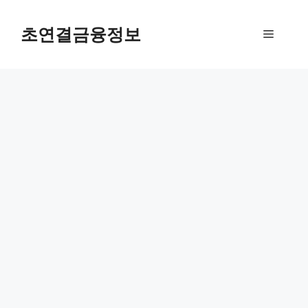
컨
텐
초연결금융정보
메
츠
로
뉴
건
너
뛰
기