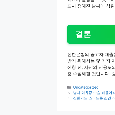
드시 정해진 날짜에 상환
결론
신한은행의 중고차 대출은
받기 위해서는 몇 가지 
신청 전, 자신의 신용도
층 수월해질 것입니다. 
카
Uncategorized
테
남자 여유증 수술 비용에 
고
신한카드 스피드론 조건과
리