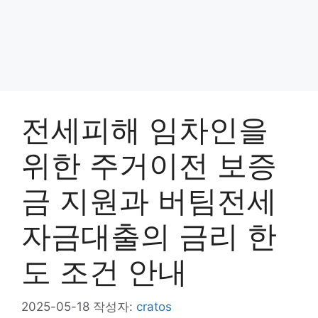
전세피해 임차인을
위한 주거이전 보증
금 지원과 버팀전세
자금대출의 금리 한
도 조건 안내
2025-05-18
작성자:
cratos