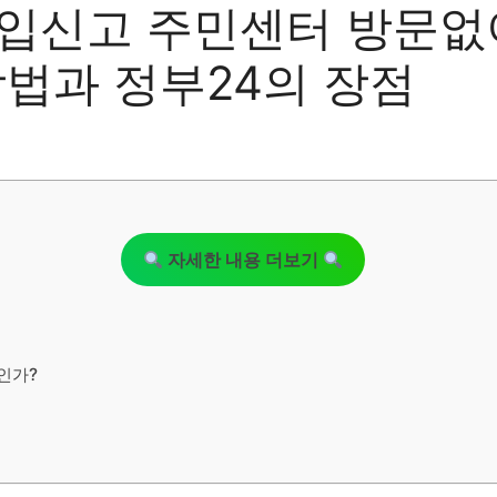
입신고 주민센터 방문없
방법과 정부24의 장점
자세한 내용 더보기
인가?