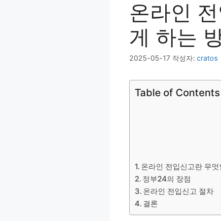
온라인 전
게 하는 
2025-05-17
작성자:
cratos
Table of Contents
온라인 전입신고란 무엇
정부24의 장점
온라인 전입신고 절차
결론