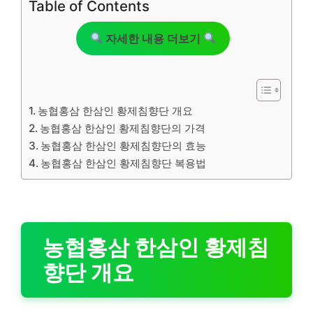
Table of Contents
자세한 내용 더보기
농협홍삼 한삼인 황제침향단 개요
농협홍삼 한삼인 황제침향단의 가격
농협홍삼 한삼인 황제침향단의 효능
농협홍삼 한삼인 황제침향단 복용법
농협홍삼 한삼인 황제침
향단 개요