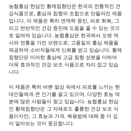
농협홍삼 한삼인 황제침향단은 한국의 전통적인 건
강식품으로, 홍삼과 침향의 조합으로 만들어진 제품
입니다. 이 제품은 특히 면역력 증진, 피로 회복, 그
리고 전반적인 건강 증진에 도움을 줄 수 있는 것으
로 알려져 있습니다. 농협홍삼은 한국에서 오랜 역
사와 전통을 가진 브랜드로, 고품질의 홍삼 제품을
제공하여 소비자들에게 신뢰를 받고 있습니다. 황제
침향단은 이러한 홍삼에 고급 침향 성분을 더하여
더욱 효과적인 건강 보조 식품으로 자리 잡고 있습
니다.
이 제품은 특히 바쁜 일상 속에서 피로를 느끼는 현
대인들에게 큰 인기를 끌고 있으며, 다양한 효능 덕
분에 많은 사람들이 찾고 있습니다. 농협홍삼 한삼
인 황제침향단은 그 자체로도 훌륭한 건강 보조 식
품이지만, 그 효능과 가격, 복용법에 대해 좀 더 깊
이 알아보는 것이 중요합니다.