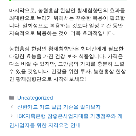
마지막으로, 농협홍삼 한삼인 황제침향단의 효과를
최대한으로 누리기 위해서는 꾸준한 복용이 필요합
니다. 일회성으로 복용하는 것보다 일정 기간 동안
지속적으로 복용하는 것이 더욱 효과적입니다.
농협홍삼 한삼인 황제침향단은 현대인에게 필요한
다양한 효능을 가진 건강 보조 식품입니다. 가격은
다소 비쌀 수 있지만, 그만큼의 가치를 충분히 느낄
수 있을 것입니다. 건강을 위한 투자, 농협홍삼 한삼
인 황제침향단으로 시작해보세요!
카
Uncategorized
테
신한카드 카드 발급 기준을 알아보자
고
IBK저축은행 참좋은사업자대출 가맹점주와 개
리
인사업자를 위한 자격요건 안내