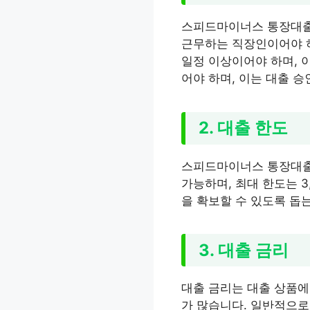
스피드마이너스 통장대출은
근무하는 직장인이어야 하
일정 이상이어야 하며, 이
어야 하며, 이는 대출 
2. 대출 한도
스피드마이너스 통장대출의
가능하며, 최대 한도는 
을 확보할 수 있도록 돕
3. 대출 금리
대출 금리는 대출 상품에
가 많습니다. 일반적으로