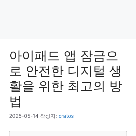
아이패드 앱 잠금으
로 안전한 디지털 생
활을 위한 최고의 방
법
2025-05-14
작성자:
cratos