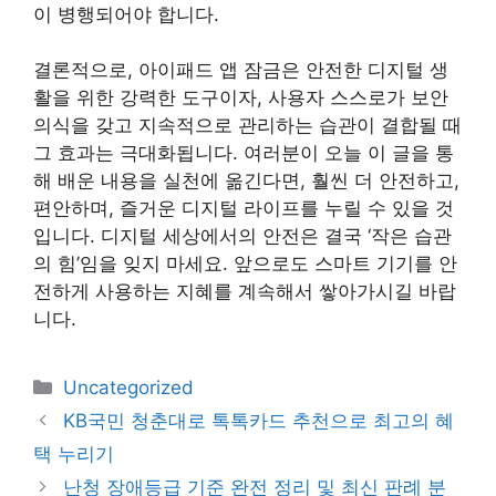
이 병행되어야 합니다.
결론적으로, 아이패드 앱 잠금은 안전한 디지털 생
활을 위한 강력한 도구이자, 사용자 스스로가 보안
의식을 갖고 지속적으로 관리하는 습관이 결합될 때
그 효과는 극대화됩니다. 여러분이 오늘 이 글을 통
해 배운 내용을 실천에 옮긴다면, 훨씬 더 안전하고,
편안하며, 즐거운 디지털 라이프를 누릴 수 있을 것
입니다. 디지털 세상에서의 안전은 결국 ‘작은 습관
의 힘’임을 잊지 마세요. 앞으로도 스마트 기기를 안
전하게 사용하는 지혜를 계속해서 쌓아가시길 바랍
니다.
카
Uncategorized
테
KB국민 청춘대로 톡톡카드 추천으로 최고의 혜
고
택 누리기
리
난청 장애등급 기준 완전 정리 및 최신 판례 분