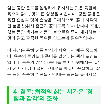
삶는 동안 온도를 일정하게 유지하는 것은 육질과
육수의 맑기, 맛에 큰 영향을 미칩니다. 강한 끓음은
육즙 손실과 맛의 손상을 초래하므로, 끓기 시작하
면 불을 낮춰서 은근히 끓이도록 해야 합니다. 또한,
삶는 동안 생기는 거품과 불순물은 즉시 제거하는
것이 맑고 깔끔한 육수를 만드는데 필수적입니다.
이 과정은 특히 전통 방식의 백숙에서 매우 중요하
며, 육수의 투명도와 풍미를 결정짓는 핵심 포인트
입니다. 육수의 맑기와 풍미를 높이기 위해서는, 삶
기 전 미리 닭의 표면과 내부를 깨끗이 손질하고, 삶
는 동안 꾸준히 거품을 걷어내는 습관을 들이세요.
4. 결론: 최적의 삶는 시간은 ‘경
험과 감각’의 조화