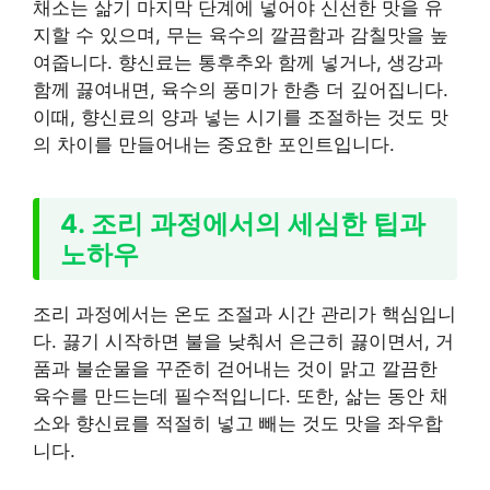
채소는 삶기 마지막 단계에 넣어야 신선한 맛을 유
지할 수 있으며, 무는 육수의 깔끔함과 감칠맛을 높
여줍니다. 향신료는 통후추와 함께 넣거나, 생강과
함께 끓여내면, 육수의 풍미가 한층 더 깊어집니다.
이때, 향신료의 양과 넣는 시기를 조절하는 것도 맛
의 차이를 만들어내는 중요한 포인트입니다.
4. 조리 과정에서의 세심한 팁과
노하우
조리 과정에서는 온도 조절과 시간 관리가 핵심입니
다. 끓기 시작하면 불을 낮춰서 은근히 끓이면서, 거
품과 불순물을 꾸준히 걷어내는 것이 맑고 깔끔한
육수를 만드는데 필수적입니다. 또한, 삶는 동안 채
소와 향신료를 적절히 넣고 빼는 것도 맛을 좌우합
니다.