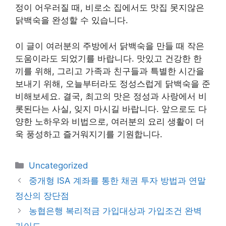
정이 어우러질 때, 비로소 집에서도 맛집 못지않은
닭백숙을 완성할 수 있습니다.
이 글이 여러분의 주방에서 닭백숙을 만들 때 작은
도움이라도 되었기를 바랍니다. 맛있고 건강한 한
끼를 위해, 그리고 가족과 친구들과 특별한 시간을
보내기 위해, 오늘부터라도 정성스럽게 닭백숙을 준
비해보세요. 결국, 최고의 맛은 정성과 사랑에서 비
롯된다는 사실, 잊지 마시길 바랍니다. 앞으로도 다
양한 노하우와 비법으로, 여러분의 요리 생활이 더
욱 풍성하고 즐거워지기를 기원합니다.
카
Uncategorized
테
중개형 ISA 계좌를 통한 채권 투자 방법과 연말
고
정산의 장단점
리
농협은행 복리적금 가입대상과 가입조건 완벽
가이드