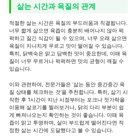
삶는 시간과 육질의 관계
적절한 삶는 시간은 육질의 부드러움과 직결됩니다.
너무 짧게 삶으면 육즙이 충분히 배어나지 않아 퍽
퍽하고 질긴 식감이 될 수 있으며, 너무 오래 삶으면
육질이 지나치게 무르고 맛이 떨어질 수 있습니다.
특히, 닭백숙은 맑고 담백한 맛이 중요한데, 이때 육
질이 너무 무르거나 퍽퍽하면 맛의 균형이 깨질 수
있습니다.
이와 관련하여, 전문가들은 ‘삶는 동안 중간중간 육
질 상태를 체크하는 것’을 추천합니다. 특히, 삶기 시
작한 후 1시간이 지난 시점부터는 포크나 젓가락을
이용해 살코기를 찔러보거나, 닭의 다리 부분이 쉽
게 빠져나오는지 확인하는 것이 좋습니다. 이때 육
즙이 맑고 투명하며, 살이 부드럽게 떨어진다면 적
정한 삶는 시간에 도달했다고 볼 수 있습니다.