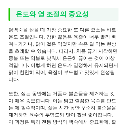
온도와 열 조절의 중요성
닭백숙을 삶을 때 가장 중요한 또 다른 요소는 바로
온도 조절입니다. 강한 끓음은 육즙이 너무 빨리 빠
져나가거나, 닭이 겉은 익었지만 속은 덜 익는 현상
을 초래할 수 있습니다. 따라서, 처음 끓기 시작하면
중불 또는 약불로 낮춰서 은근히 끓이는 것이 이상
적입니다. 이렇게 하면 온도가 일정하게 유지되면서
닭이 천천히 익어, 육질이 부드럽고 맛있게 완성됩
니다.
또한, 삶는 동안에는 거품과 불순물을 제거하는 것
이 매우 중요합니다. 이는 맑고 깔끔한 육수를 만드
는 데 필수적이며, 삶는 시간 동안 꾸준히 불순물을
제거하면 육수의 투명도와 맛이 훨씬 좋아집니다.
이 과정은 특히 전통 방식의 백숙에서 중요한데, 깔