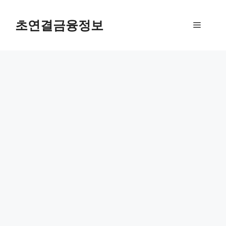
컨
텐
초연결금융정보
메
츠
로
뉴
건
너
뛰
기