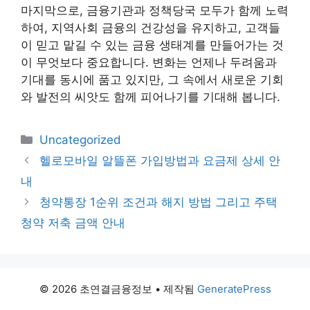
마지막으로, 금융기관과 정책당국 모두가 함께 노력
하여, 지역사회 금융의 건강성을 유지하고, 고객들
이 믿고 맡길 수 있는 금융 생태계를 만들어가는 것
이 무엇보다 중요합니다. 변화는 언제나 두려움과
기대를 동시에 품고 있지만, 그 속에서 새로운 기회
와 발전의 씨앗도 함께 피어나기를 기대해 봅니다.
카
Uncategorized
테
헬로모바일 알뜰폰 가입방법과 요금제 상세 안
고
내
리
청약통장 1순위 조건과 해지 방법 그리고 주택
청약 저축 금액 안내
© 2026 초연결금융정보
• 제작됨
GeneratePress