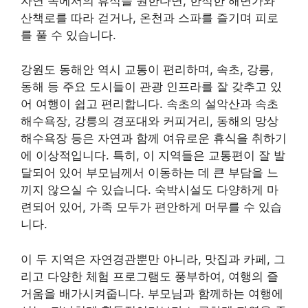
자연 속에서의 휴식을 원한다면, 한적한 해변가와
산책로를 따라 걷거나, 온천과 스파를 즐기며 피로
를 풀 수 있습니다.
강원도 동해안 역시 교통이 편리하며, 속초, 강릉,
동해 등 주요 도시들이 관광 인프라를 잘 갖추고 있
어 여행이 쉽고 편리합니다. 속초의 설악산과 속초
해수욕장, 강릉의 경포대와 커피거리, 동해의 망상
해수욕장 등은 자연과 함께 여유로운 휴식을 취하기
에 이상적입니다. 특히, 이 지역들은 교통편이 잘 발
달되어 있어 부모님께서 이동하는 데 큰 부담을 느
끼지 않으실 수 있습니다. 숙박시설도 다양하게 마
련되어 있어, 가족 모두가 편안하게 머무를 수 있습
니다.
이 두 지역은 자연경관뿐만 아니라, 맛집과 카페, 그
리고 다양한 체험 프로그램도 풍부하여, 여행의 즐
거움을 배가시켜줍니다. 부모님과 함께하는 여행에