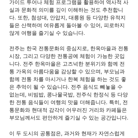
가이드 투어나 체험 프로그램을 활용하여 역사적 사
실과 문화적 의미를 깊이 이해하는 것도 추천합니
다. 또한, 첨성대, 안압지, 대릉원 등 다양한 유적지
들은 산책하며 여유롭게 돌아볼 수 있어, 피로하지
않게 여행을 즐기실 수 있습니다.
전주는 한국 전통문화의 중심지로, 한옥마을과 전통
시장, 그리고 다양한 전통공예 체험이 가능한 곳입
니다. 전주 한옥마을은 고즈넉한 분위기와 함께 전
통 가옥의 아름다움을 감상할 수 있으며, 부모님과
함께 전통 차를 마시거나 한복 체험을 하는 것도 좋
은 추억이 될 수 있습니다. 전주 음식도 빼놓을 수
없는데, 비빔밥, 콩나물국밥, 전주식 한정식 등 다양
한 전통 음식들이 여행의 맛을 더해줍니다. 특히, 전
통문화와 현대적 감각이 어우러진 거리와 카페들은
부모님께서도 편안하게 즐기실 수 있는 공간입니다.
이 두 도시의 공통점은, 과거와 현재가 자연스럽게