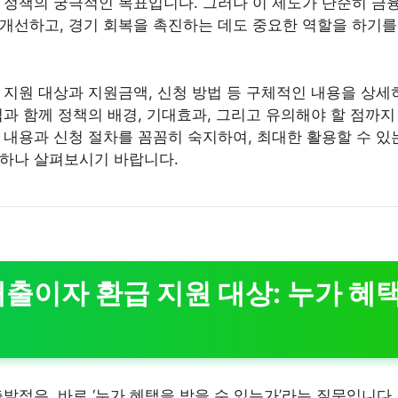
 정책의 궁극적인 목표입니다. 그러나 이 제도가 단순히 금융
개선하고, 경기 회복을 촉진하는 데도 중요한 역할을 하기
 지원 대상과 지원금액, 신청 방법 등 구체적인 내용을 상세
법과 함께 정책의 배경, 기대효과, 그리고 유의해야 할 점까
 내용과 신청 절차를 꼼꼼히 숙지하여, 최대한 활용할 수 있
나하나 살펴보시기 바랍니다.
출이자 환급 지원 대상: 누가 혜택
발점은, 바로 ‘누가 혜택을 받을 수 있는가’라는 질문입니다.