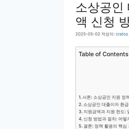
소상공인 
액 신청 
2025-05-02
작성자:
cratos
Table of Contents
서론: 소상공인 지원 정
소상공인 대출이자 환급 
지원금액과 지원 한도: 
신청 방법과 절차: 어떻
결론: 정책 활용의 핵심