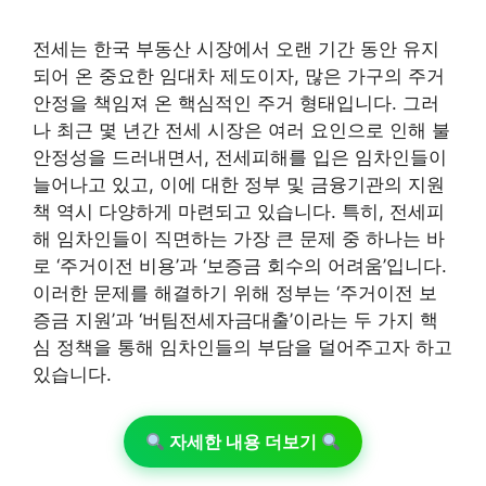
전세는 한국 부동산 시장에서 오랜 기간 동안 유지
되어 온 중요한 임대차 제도이자, 많은 가구의 주거
안정을 책임져 온 핵심적인 주거 형태입니다. 그러
나 최근 몇 년간 전세 시장은 여러 요인으로 인해 불
안정성을 드러내면서, 전세피해를 입은 임차인들이
늘어나고 있고, 이에 대한 정부 및 금융기관의 지원
책 역시 다양하게 마련되고 있습니다. 특히, 전세피
해 임차인들이 직면하는 가장 큰 문제 중 하나는 바
로 ‘주거이전 비용’과 ‘보증금 회수의 어려움’입니다.
이러한 문제를 해결하기 위해 정부는 ‘주거이전 보
증금 지원’과 ‘버팀전세자금대출’이라는 두 가지 핵
심 정책을 통해 임차인들의 부담을 덜어주고자 하고
있습니다.
자세한 내용 더보기