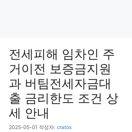
전세피해 임차인 주
거이전 보증금지원
과 버팀전세자금대
출 금리한도 조건 상
세 안내
2025-05-01
작성자:
cratos