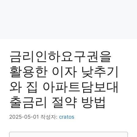
금리인하요구권을
활용한 이자 낮추기
와 집 아파트담보대
출금리 절약 방법
2025-05-01
작성자:
cratos