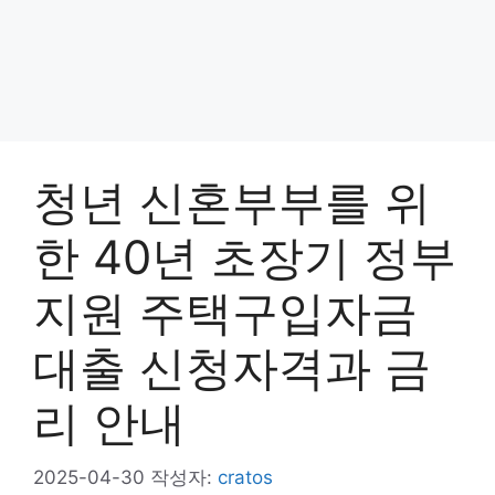
청년 신혼부부를 위
한 40년 초장기 정부
지원 주택구입자금
대출 신청자격과 금
리 안내
2025-04-30
작성자:
cratos