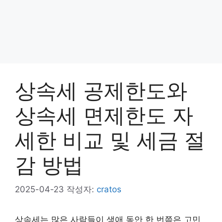
상속세 공제한도와
상속세 면제한도 자
세한 비교 및 세금 절
감 방법
2025-04-23
작성자:
cratos
상속세는 많은 사람들이 생애 동안 한 번쯤은 고민