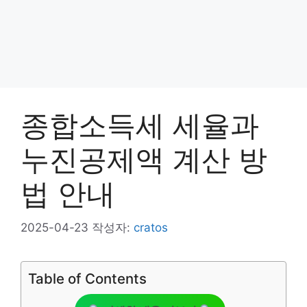
종합소득세 세율과
누진공제액 계산 방
법 안내
2025-04-23
작성자:
cratos
Table of Contents