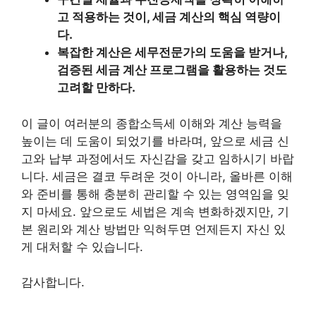
고 적용하는 것이, 세금 계산의 핵심 역량이
다.
복잡한 계산은 세무전문가의 도움을 받거나,
검증된 세금 계산 프로그램을 활용하는 것도
고려할 만하다.
이 글이 여러분의 종합소득세 이해와 계산 능력을
높이는 데 도움이 되었기를 바라며, 앞으로 세금 신
고와 납부 과정에서도 자신감을 갖고 임하시기 바랍
니다. 세금은 결코 두려운 것이 아니라, 올바른 이해
와 준비를 통해 충분히 관리할 수 있는 영역임을 잊
지 마세요. 앞으로도 세법은 계속 변화하겠지만, 기
본 원리와 계산 방법만 익혀두면 언제든지 자신 있
게 대처할 수 있습니다.
감사합니다.