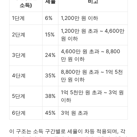
세율
비고
소득)
1단계
6%
1,200만 원 이하
1,200만 원 초과 ~ 4,600만
2단계
15%
원 이하
4,600만 원 초과 ~ 8,800
3단계
24%
만 원 이하
8,800만 원 초과 ~ 1억 5천
4단계
35%
만 원 이하
1억 5천만 원 초과 ~ 3억 원
5단계
38%
이하
6단계
45%
3억 원 초과
이 구조는 소득 구간별로 세율이 차등 적용되며, 각