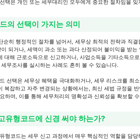
선택은 개인 또는 세무대리인 모두에게 중요한 절차임을 잊
코드의 선택이 가지는 의미
순히 행정적인 절차를 넘어서, 세무상 최적의 전략과 직결
상이 되거나, 세액이 과소 또는 과다 산정되어 불이익을 받는
득에 대해 근로소득으로 신고하거나, 사업소득을 기타소득으로 
 세무조사를 실시하는 사례도 흔히 볼 수 있습니다.
드 선택은 세무상 혜택을 극대화하거나, 세무 리스크를 최
법이 복잡하고 자주 변경되는 상황에서는, 최신 세법 규정을 
요하며, 이를 통해 세무처리의 명확성과 신뢰성을 확보할 수
 신고유형코드에 신경 써야 하는가?
유형코드는 세무 신고 과정에서 매우 핵심적인 역할을 담당