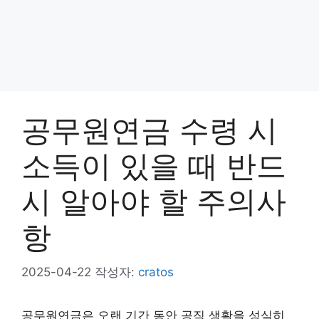
공무원연금 수령 시
소득이 있을 때 반드
시 알아야 할 주의사
항
2025-04-22
작성자:
cratos
공무원연금은 오랜 기간 동안 공직 생활을 성실히