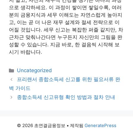
지 말고, 자신의 재무적 건강을 챙기는 하나의 과정
으로 생각하세요. 이 과정이 쌓이면 쌓일수록, 여러
분의 금융지식과 세무 이해도는 자연스럽게 높아지
고, 이는 곧 더 나은 재무 설계와 절세 전략으로 이
어질 것입니다. 세무 신고는 복잡한 퍼즐 같지만, 차
근차근 맞춰나간다면 누구든지 자신만의 그림을 완
성할 수 있습니다. 지금 바로, 한 걸음씩 시작해 보
시기 바랍니다.
카
Uncategorized
테
프리랜서 종합소득세 신고를 위한 필요서류 완
고
벽 가이드
리
종합소득세 신고유형 확인 방법과 절차 안내
© 2026 초연결금융정보
• 제작됨
GeneratePress