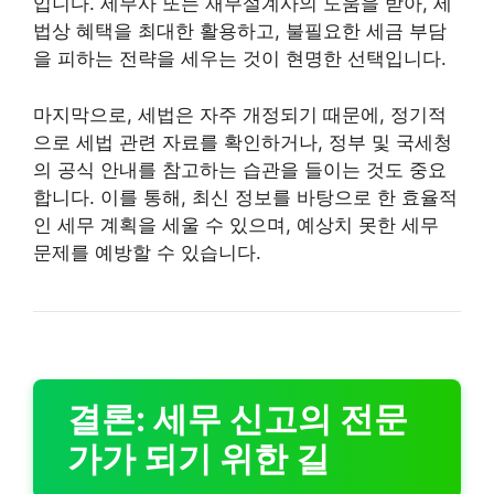
입니다. 세무사 또는 재무설계사의 도움을 받아, 세
법상 혜택을 최대한 활용하고, 불필요한 세금 부담
을 피하는 전략을 세우는 것이 현명한 선택입니다.
마지막으로, 세법은 자주 개정되기 때문에, 정기적
으로 세법 관련 자료를 확인하거나, 정부 및 국세청
의 공식 안내를 참고하는 습관을 들이는 것도 중요
합니다. 이를 통해, 최신 정보를 바탕으로 한 효율적
인 세무 계획을 세울 수 있으며, 예상치 못한 세무
문제를 예방할 수 있습니다.
결론: 세무 신고의 전문
가가 되기 위한 길